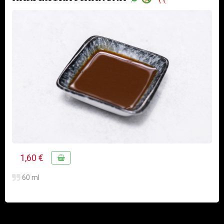
1,60 €
60 ml