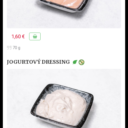
1,60 €
70 g
JOGURTOVÝ DRESSING