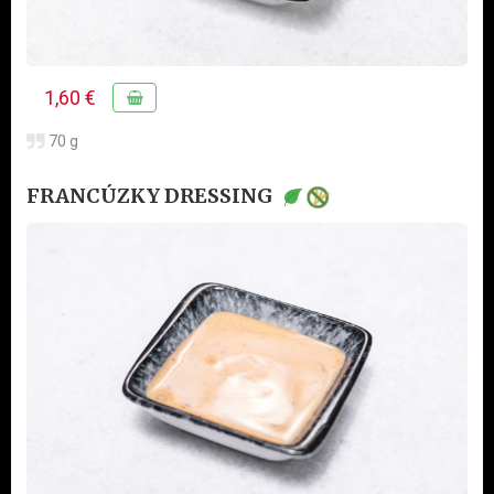
1,60 €
70 g
FRANCÚZKY DRESSING