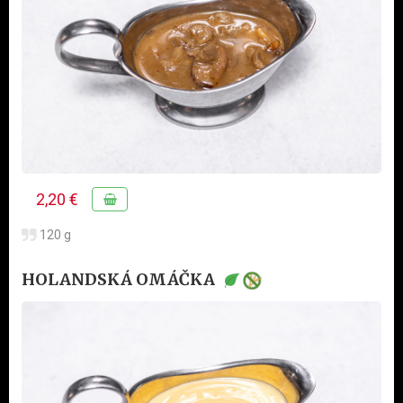
2,20 €
120 g
HOLANDSKÁ OMÁČKA