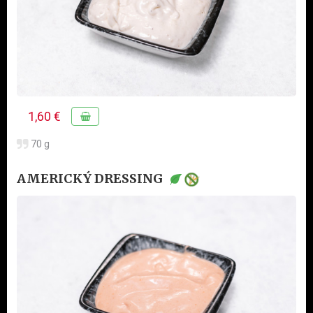
1,60 €
70 g
AMERICKÝ DRESSING