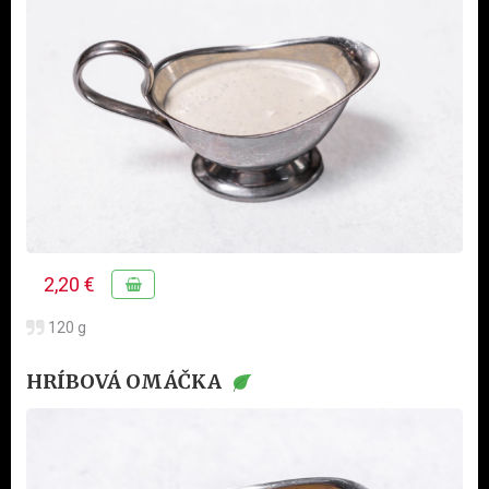
2,20 €
120 g
HRÍBOVÁ OMÁČKA