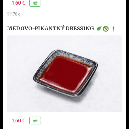
1,60 €
70 g
MEDOVO-PIKANTNÝ DRESSING
1,60 €