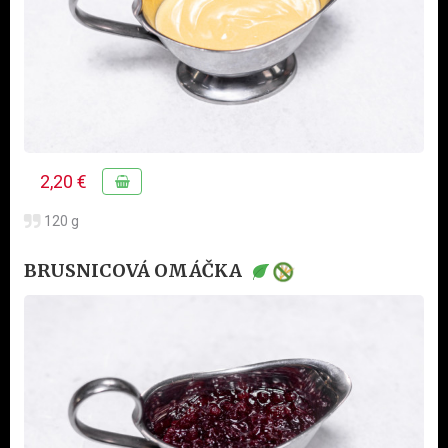
2,20 €
120 g
BRUSNICOVÁ OMÁČKA