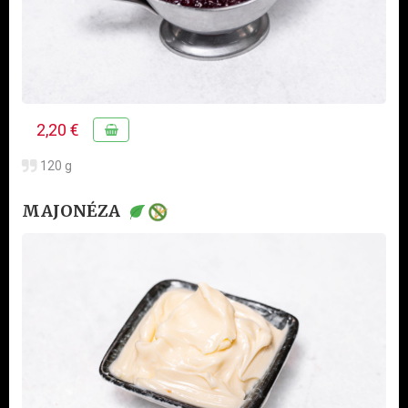
2,20 €
120 g
MAJONÉZA