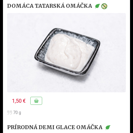
DOMÁCA TATARSKÁ OMÁČKA
1,50 €
70 g
PRÍRODNÁ DEMI GLACE OMÁČKA