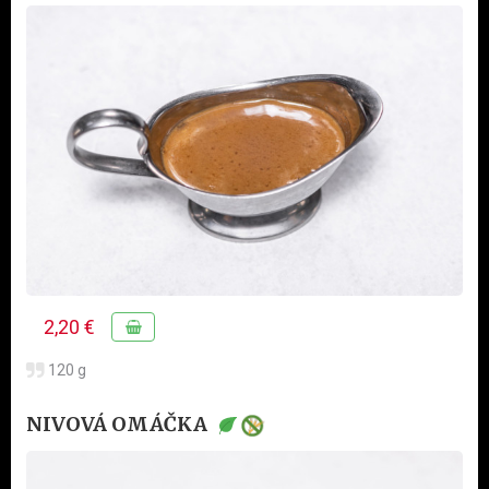
2,20 €
120 g
NIVOVÁ OMÁČKA