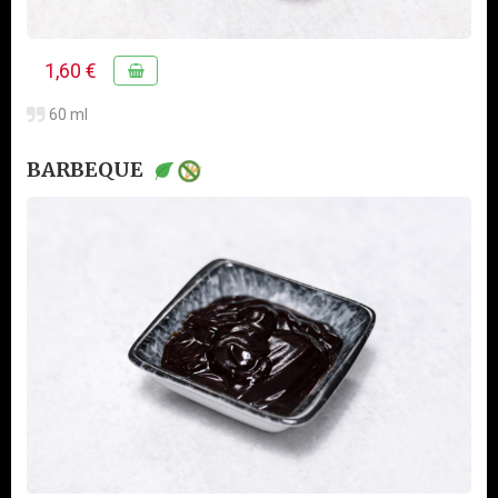
1,60 €
60 ml
BARBEQUE