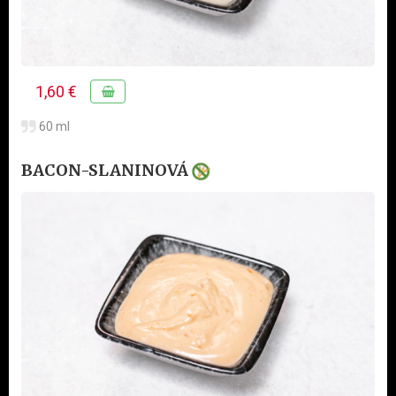
1,60 €
60 ml
BACON-SLANINOVÁ