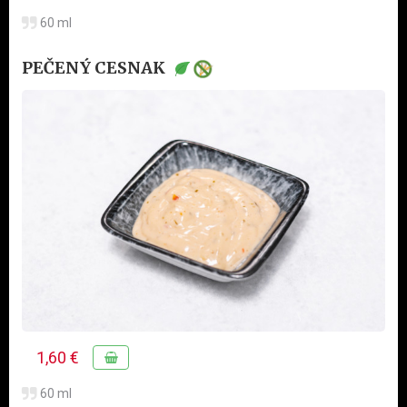
60 ml
PEČENÝ CESNAK
1,60 €
60 ml