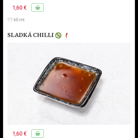
1,60 €
60 ml
SLADKÁ CHILLI
1,60 €