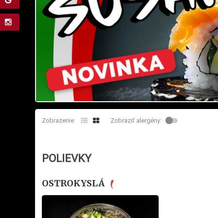
Zobrazenie:
Zobraziť alergény:
POLIEVKY
OSTROKYSLÁ