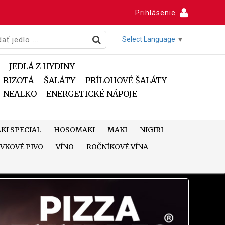
Prihlásenie
Select Language
▼
JEDLÁ Z HYDINY
RIZOTÁ
ŠALÁTY
PRÍLOHOVÉ ŠALÁTY
NEALKO
ENERGETICKÉ NÁPOJE
KI SPECIAL
HOSOMAKI
MAKI
NIGIRI
VKOVÉ PIVO
VÍNO
ROČNÍKOVÉ VÍNA