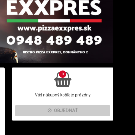
0
Váš nákupný košík je prázdny
OBJEDNAŤ