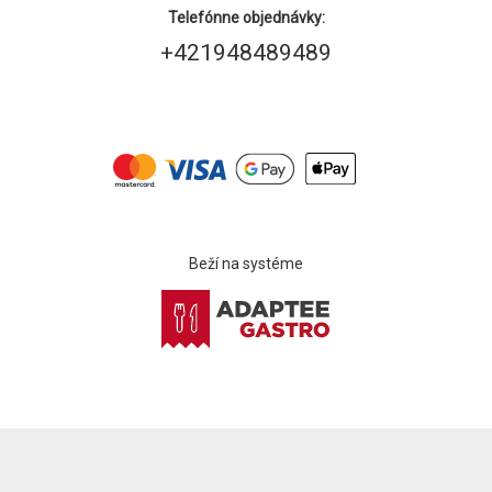
Telefónne objednávky:
+421948489489
Beží na systéme