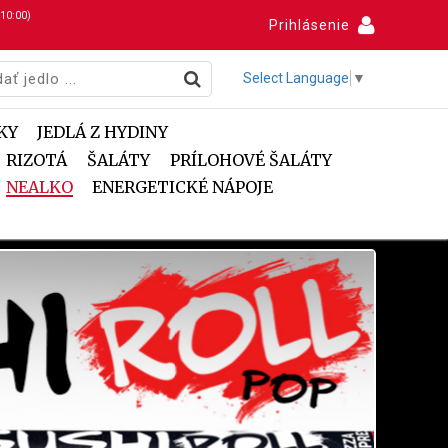
 10:00)
Prihlásenie
Select Language
▼
KY
JEDLÁ Z HYDINY
RIZOTÁ
ŠALÁTY
PRÍLOHOVÉ ŠALÁTY
NEALKO
ENERGETICKÉ NÁPOJE