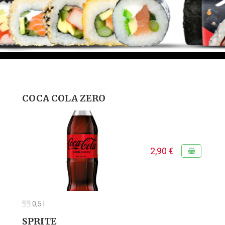
COCA COLA ZERO
2,90 €
0,5 l
SPRITE