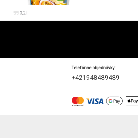
0,2 l
Telefónne objednávky:
+421948489489