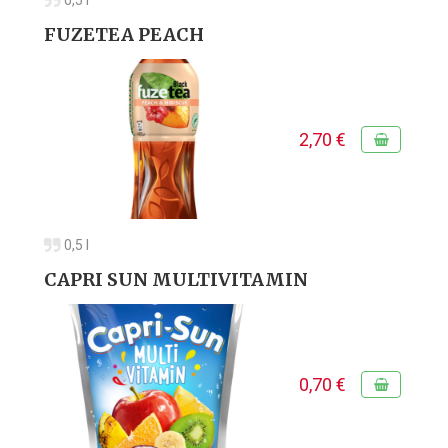
0,5 l
FUZETEA PEACH
2,70 €
0,5 l
CAPRI SUN MULTIVITAMIN
0,70 €